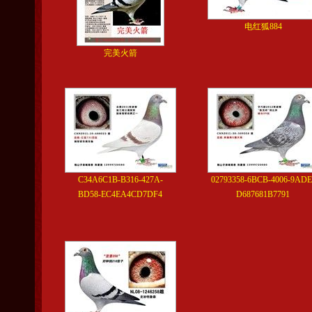
电红狐884
完美火箭
C34A6C1B-B316-427A-
02793358-6BCB-4006-9ADE
BD58-EC4EA4CD7DF4
D687681B7791