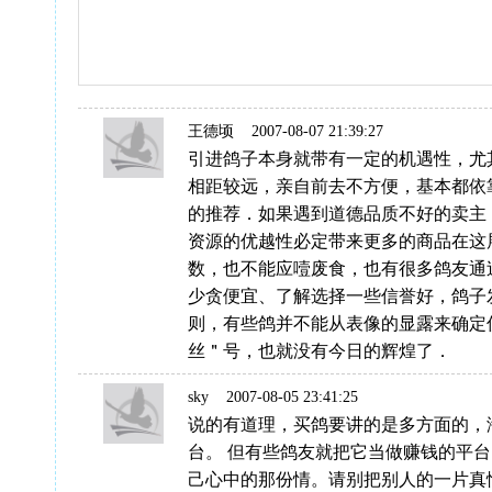
王德顷
2007-08-07 21:39:27
引进鸽子本身就带有一定的机遇性，尤
相距较远，亲自前去不方便，基本都依
的推荐．如果遇到道德品质不好的卖主
资源的优越性必定带来更多的商品在这
数，也不能应噎废食，也有很多鸽友通
少贪便宜、了解选择一些信誉好，鸽子
则，有些鸽并不能从表像的显露来确定
丝＂号，也就没有今日的辉煌了．
sky
2007-08-05 23:41:25
说的有道理，买鸽要讲的是多方面的，
台。 但有些鸽友就把它当做赚钱的平
己心中的那份情。请别把别人的一片真