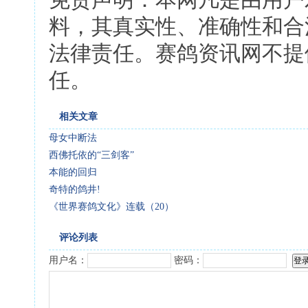
免责声明：本网凡是由用户
料，其真实性、准确性和合
法律责任。赛鸽资讯网不提
任。
相关文章
母女中断法
西佛托依的“三剑客”
本能的回归
奇特的鸽井!
《世界赛鸽文化》连载（20）
评论列表
用户名：
密码：