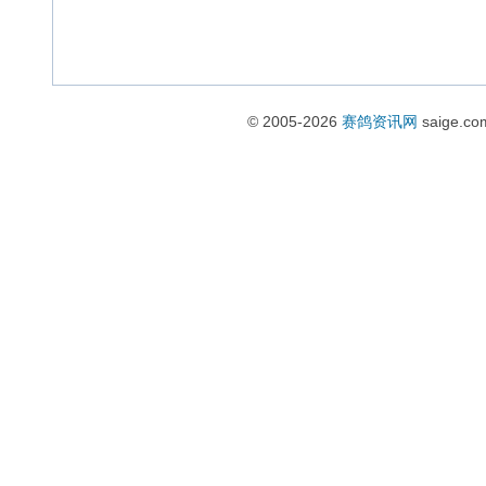
© 2005-2026
赛鸽资讯网
saige