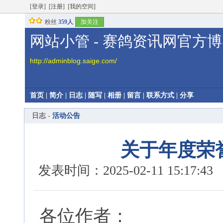
[登录]
[注册]
[我的空间]
粉丝
359人
加关注
网站小管 - 赛鸽资讯网官方
http://adminblog.saige.com/
首页
|
简介
|
日志
|
随写
|
相册
|
留言
|
联系方式
|
分享
日志 -
活动公告
关于年度荣
发表时间：2025-02-11 15:17:
各位作者：