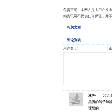
免责声明：本网凡是由用户发
鸽资讯网不提供任何保证，并
相关文章
评论列表
用户名：
密
林先生
2011-09
黑腳的鴿子無論
理想的.