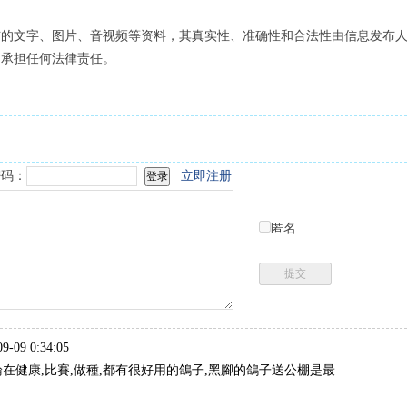
布的文字、图片、音视频等资料，其真实性、准确性和合法性由信息发布
不承担任何法律责任。
码：
立即注册
匿名
-09 0:34:05
在健康,比賽,做種,都有很好用的鴿子,黑腳的鴿子送公棚是最