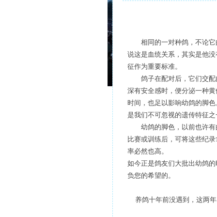
相同的一对种鸽，不论它
说这是血统关系，其实是他没
征作为重要标准。
鸽子在配对后，它们交配
深有安全感时，便分泌一种黄
时间，也足以影响幼鸽的脚色
是我们不可忽视的遗传特征之
幼鸽的脚色，以前也许有
比赛或训练后，可将这些纪录
率必然也高。
如今正是鸽友们大批出幼鸽的
负您的希望的。
养鸽十年前没遇到，这两年