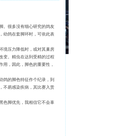
脚。很多没有细心研究的鸽友
，幼鸽在套脚环时，可依此表
环境压力降低时，或对其巢房
改变。精虫在达到受精的过程
作用，因此，脚色的重要性，
幼鸽的脚色特征作个纪录，到
，不易感染疾病，其比赛入赏
黑色脚优先，我相信它不会辜