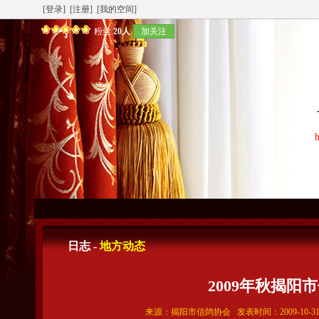
[登录]
[注册]
[我的空间]
粉丝
20人
加关注
h
日志 -
地方动态
2009年秋揭
来源：揭阳市信鸽协会 发表时间：2009-10-31 1