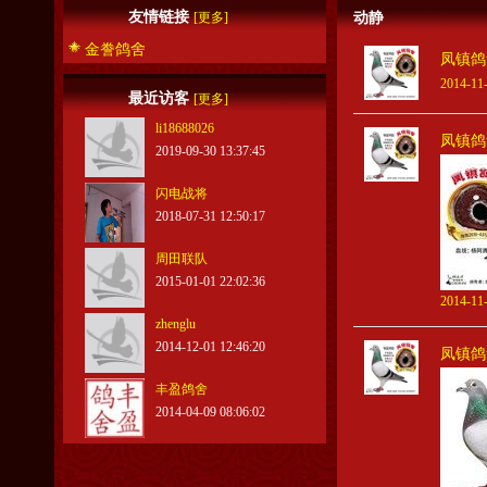
友情链接
[更多]
动静
金誊鸽舍
凤镇鸽
2014-11-
最近访客
[更多]
li18688026
凤镇鸽
2019-09-30 13:37:45
闪电战将
2018-07-31 12:50:17
周田联队
2015-01-01 22:02:36
2014-11-
zhenglu
2014-12-01 12:46:20
凤镇鸽
丰盈鸽舍
2014-04-09 08:06:02