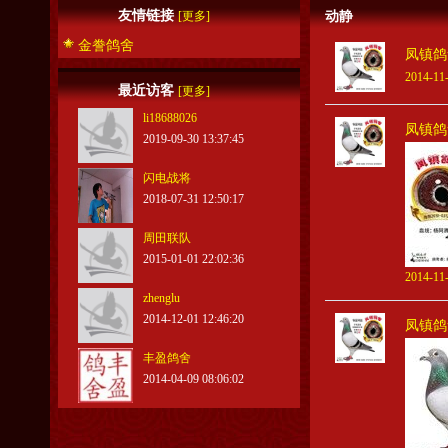
友情链接
[更多]
动静
金誊鸽舍
凤镇鸽
2014-11-
最近访客
[更多]
li18688026
凤镇鸽
2019-09-30 13:37:45
闪电战将
2018-07-31 12:50:17
周田联队
2015-01-01 22:02:36
2014-11-
zhenglu
2014-12-01 12:46:20
凤镇鸽
丰盈鸽舍
2014-04-09 08:06:02