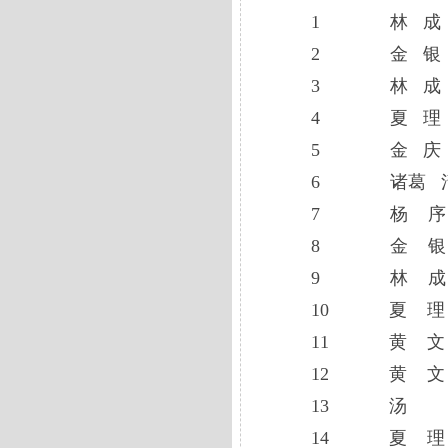
1 林 成 福
2 金 银 荣
3 林 成 福
4 夏 理 本
5 金 庆 发
6 诸葛 清弟
7 杨 序 明
8 金 银 荣
9 林 成 福
10 夏 理 本
11 黄 文 
12 黄 文 清
13 汤 凡
14 夏 理 本