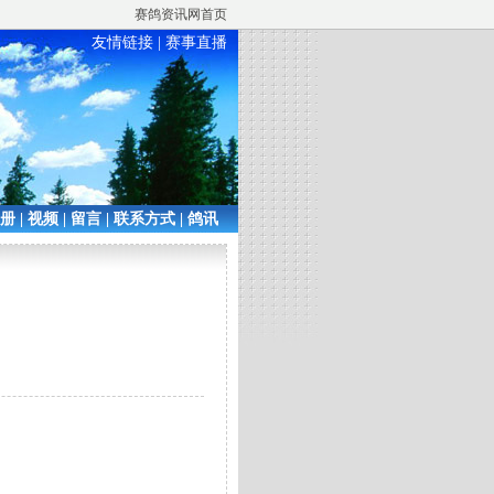
赛鸽资讯网首页
友情链接
|
赛事直播
相册
|
视频
|
留言
|
联系方式
|
鸽讯