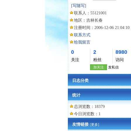
[写随写]
联系人：
55121001
地区：
吉林长春
注册时间：
2006-12-06 21:04:10
联系方式
给我留言
0
2
8980
关注
粉丝
访问
加关注
发私信
日志分类
统计
总浏览数：18379
今日浏览数：1
友情链接
[更多]