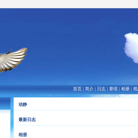
首页
|
简介
|
日志
|
赛绩
|
相册
|
视
动静
最新日志
相册