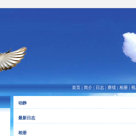
首页
|
简介
|
日志
|
赛绩
|
相册
|
视
动静
最新日志
相册