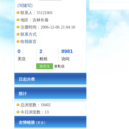
[写随写]
联系人：
55121001
地区：
吉林长春
注册时间：
2006-12-06 21:04:10
联系方式
给我留言
0
2
8981
关注
粉丝
访问
加关注
发私信
日志分类
统计
总浏览数：18402
今日浏览数：13
友情链接
[更多]