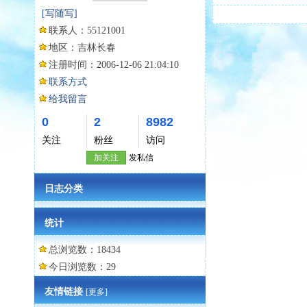
[写随写]
联系人：
55121001
地区：
吉林长春
注册时间：
2006-12-06 21:04:10
联系方式
给我留言
0
2
8982
关注
粉丝
访问
加关注
发私信
日志分类
统计
总浏览数：18434
今日浏览数：29
友情链接
[更多]