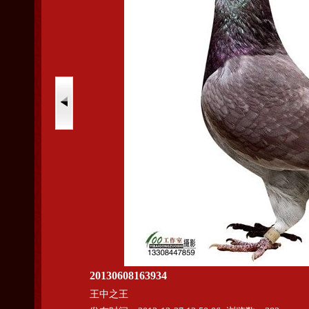
20130608163934
王中之王