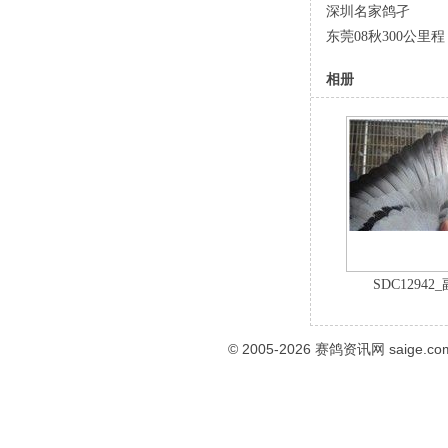
深圳名家鸽孑
东莞08秋300公里程
相册
SDC12942
© 2005-2026
赛鸽资讯网
saige