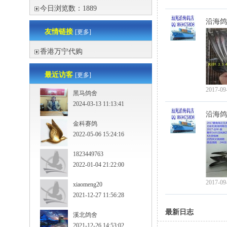
今日浏览数：1889
沿海鸽
友情链接
[更多]
香港万宁代购
最近访客
[更多]
2017-09
黑马鸽舍
2024-03-13 11:13:41
沿海鸽
金科赛鸽
2022-05-06 15:24:16
1823449763
2022-01-04 21:22:00
2017-09
xiaomeng20
2021-12-27 11:56:28
最新日志
溪北鸽舍
2021-12-26 14:53:02