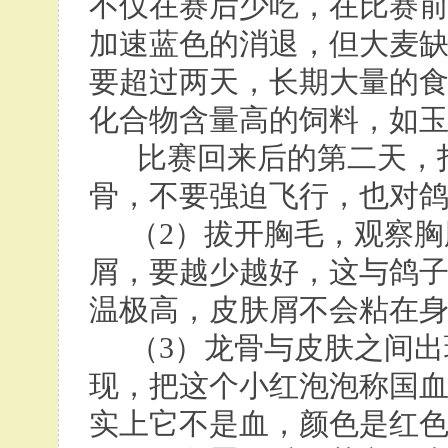
不仅在赛后少吃，在比赛
加速蓝色的消退，但大麦
要超过两天，长期大量的
化合物含量高的饲料，如
比赛回来后的第二天，打
骨，不要强迫飞行，也对
（2）拔开胸毛，观察胸
屑，要越少越好，这与鸽
温极高，皮肤屑不会粘在
（3）龙骨与皮肤之间出
现，把这个小红泡泡称国
实上它不是血，颜色是红