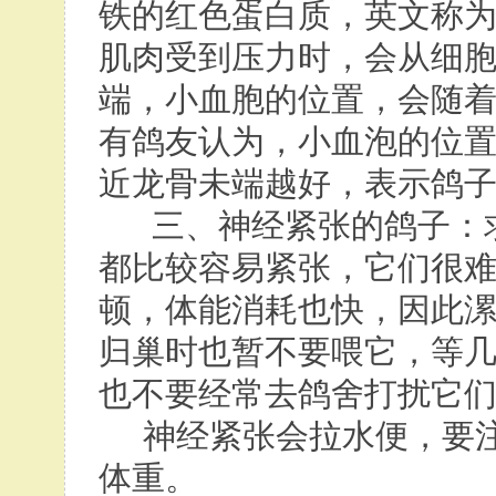
铁的红色蛋白质，英文称为“M
肌肉受到压力时，会从细
端，小血胞的位置，会随
有鸽友认为，小血泡的位
近龙骨未端越好，表示鸽
三、神经紧张的鸽子：求
都比较容易紧张，它们很
顿，体能消耗也快，因此
归巢时也暂不要喂它，等
也不要经常去鸽舍打扰它
神经紧张会拉水便，要注
体重。