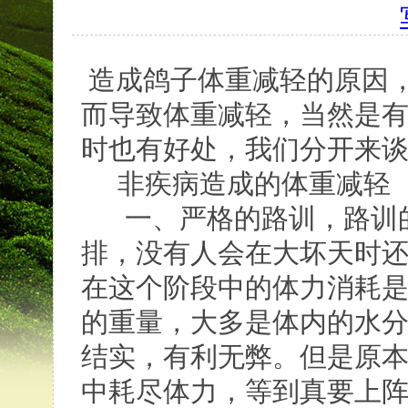
造成鸽子体重减轻的原因
而导致体重减轻，当然是
时也有好处，我们分开来
非疾病造成的体重减轻
一、严格的路训，路训的
排，没有人会在大坏天时
在这个阶段中的体力消耗
的重量，大多是体内的水
结实，有利无弊。但是原
中耗尽体力，等到真要上