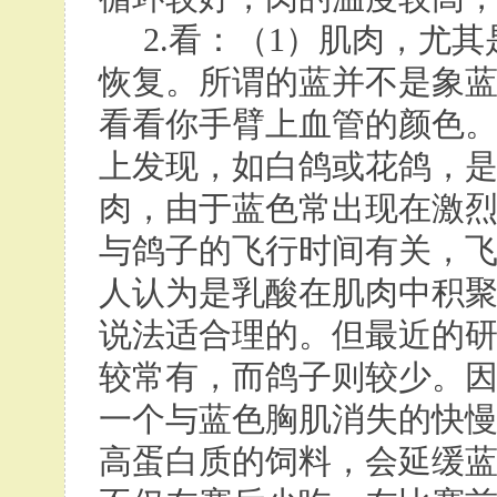
2.看：（1）肌肉，尤其
恢复。所谓的蓝并不是象
看看你手臂上血管的颜色
上发现，如白鸽或花鸽，
肉，由于蓝色常出现在激
与鸽子的飞行时间有关，
人认为是乳酸在肌肉中积
说法适合理的。但最近的
较常有，而鸽子则较少。
一个与蓝色胸肌消失的快
高蛋白质的饲料，会延缓