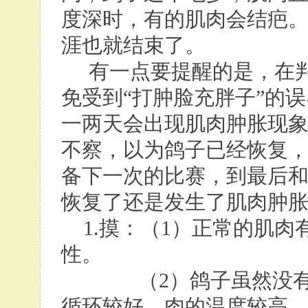
度深时，有的肌肉会结疤
涯也就结束了。
有一点要提醒的是，在判
免受到“打肿脸充胖子”的
一两天会出现肌肉肿胀现
不察，以为鸽子已经恢复
备下一次的比赛，到最后
恢复了还是发生了肌肉肿胀，
1.摸：（1）正常的肌肉
性。
（2）鸽子虽然没有汗
循环较好，肉的温度较高