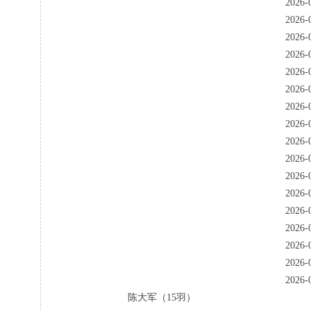
2026-
2026-
2026-
2026-
2026-
2026-
2026-
2026-
2026-
2026-
2026-
2026-
2026-
2026-
2026-
2026-
2026-
陈大军（15羽）