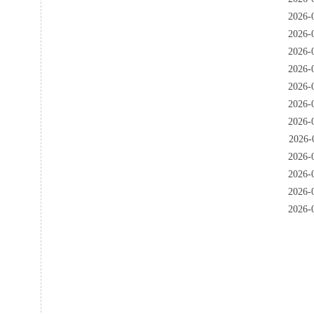
2026-
2026-
2026-
2026-
2026-
2026-
2026-
2026-
2026-
2026-
2026-
2026-