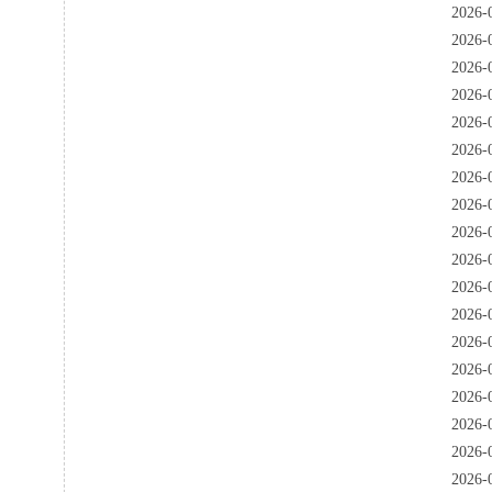
2026-
2026-
2026-
2026-
2026-
2026-
2026-
2026-
2026-
2026-
2026-
2026-
2026-
2026-
2026-
2026-
2026-
2026-