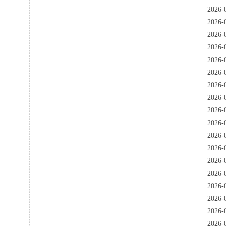
2026-
2026-
2026-
2026-
2026-
2026-
2026-
2026-
2026-
2026-
2026-
2026-
2026-
2026-
2026-
2026-
2026-
2026-