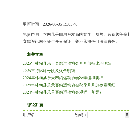
更新时间：2026-08-06 19:05:46
免责声明：本网凡是由用户发布的文字、图片、音视频等资
赛鸽资讯网不提供任何保证，并不承担任何法律责任。
相关文章
2025年林甸县乐天赛鸽运动协会月月加特比环明细
2025年特比环号段及奖金明细
2024年林甸县乐天赛鸽运动协会秋季编组明细
2024年林甸县乐天赛鸽运动协会秋季月月加参赛明细
2024年林甸县乐天赛鸽运动协会规程（草案）
评论列表
用户名：
密码：