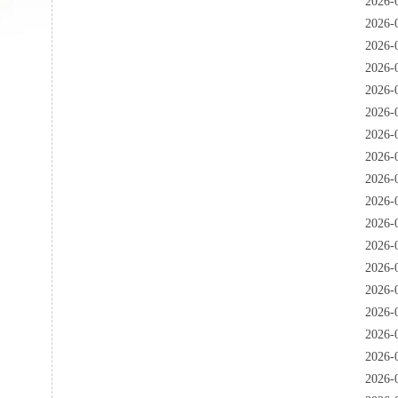
2026-
2026-
2026-
2026-
2026-
2026-
2026-
2026-
2026-
2026-
2026-
2026-
2026-
2026-
2026-
2026-
2026-
2026-