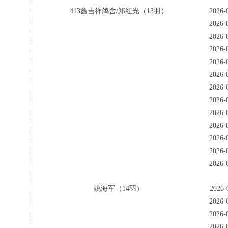
413鑫吉祥鸽舍/郑红光（13羽）
2026-
2026-
2026-
2026-
2026-
2026-
2026-
2026-
2026-
2026-
2026-
2026-
2026-
姚海军（14羽）
2026-
2026-
2026-
2026-