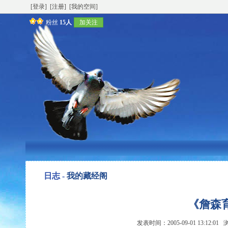
[登录]
[注册]
[我的空间]
粉丝
15人
加关注
日志 -
我的藏经阁
《詹森
发表时间：2005-09-01 13:12:0