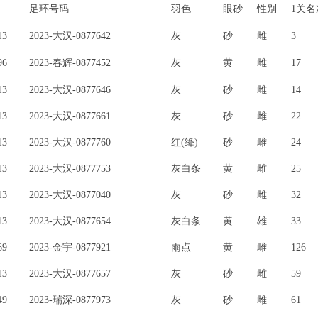
足环号码
羽色
眼砂
性别
1关名
13
2023-大汉-0877642
灰
砂
雌
3
96
2023-春辉-0877452
灰
黄
雌
17
13
2023-大汉-0877646
灰
砂
雌
14
13
2023-大汉-0877661
灰
砂
雌
22
13
2023-大汉-0877760
红(绛)
砂
雌
24
13
2023-大汉-0877753
灰白条
黄
雌
25
13
2023-大汉-0877040
灰
砂
雌
32
13
2023-大汉-0877654
灰白条
黄
雄
33
69
2023-金宇-0877921
雨点
黄
雌
126
13
2023-大汉-0877657
灰
砂
雌
59
49
2023-瑞深-0877973
灰
砂
雌
61