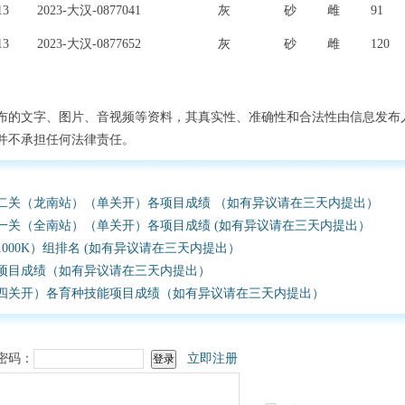
13
2023-大汉-0877041
灰
砂
雌
91
13
2023-大汉-0877652
灰
砂
雌
120
布的文字、图片、音视频等资料，其真实性、准确性和合法性由信息发布
并不承担任何法律责任。
第二关（龙南站）（单关开）各项目成绩 （如有异议请在三天内提出）
第一关（全南站）（单关开）各项目成绩 (如有异议请在三天内提出）
1000K）组排名 (如有异议请在三天内提出）
能项目成绩（如有异议请在三天内提出）
（四关开）各育种技能项目成绩（如有异议请在三天内提出）
密码：
立即注册