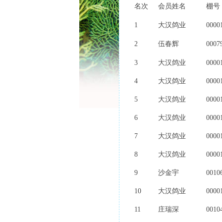
名次
会员姓名
棚号
1
大汉鸽业
0000
2
伍春辉
0007
3
大汉鸽业
0000
4
大汉鸽业
0000
5
大汉鸽业
0000
6
大汉鸽业
0000
7
大汉鸽业
0000
8
大汉鸽业
0000
9
沙金宇
0010
10
大汉鸽业
0000
11
庄瑞深
0010