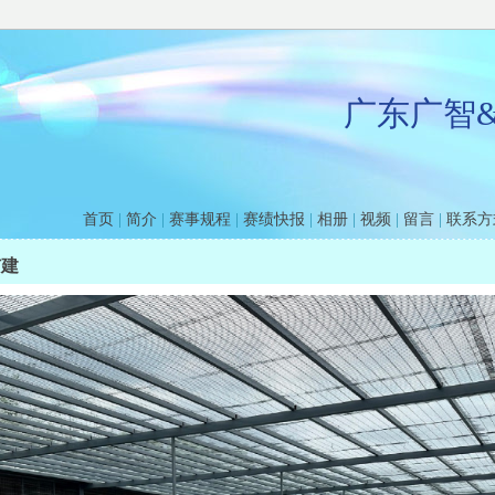
广东广智
首页
|
简介
|
赛事规程
|
赛绩快报
|
相册
|
视频
|
留言
|
联系方
扩建