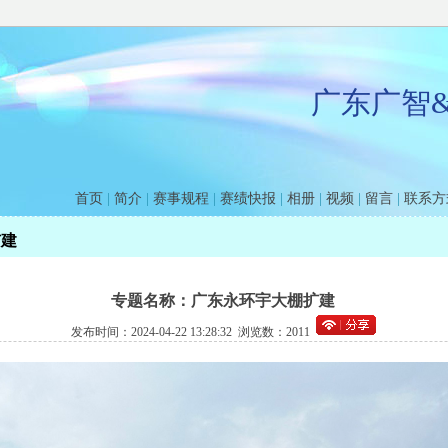
广东广智
首页
|
简介
|
赛事规程
|
赛绩快报
|
相册
|
视频
|
留言
|
联系方
扩建
专题名称：广东永环宇大棚扩建
发布时间：2024-04-22 13:28:32 浏览数：2011