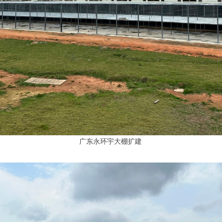
广东永环宇大棚扩建