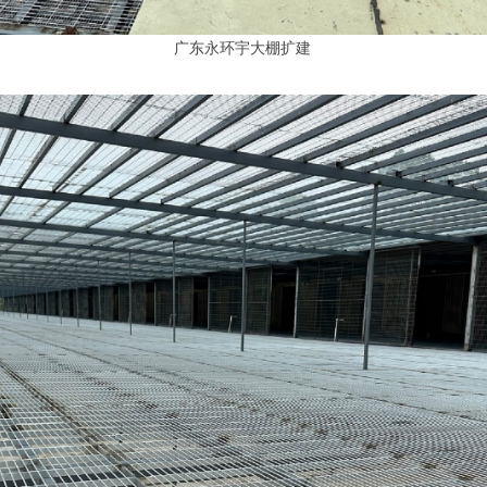
广东永环宇大棚扩建