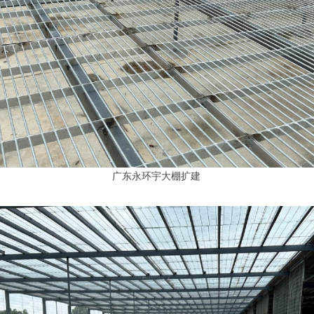
广东永环宇大棚扩建