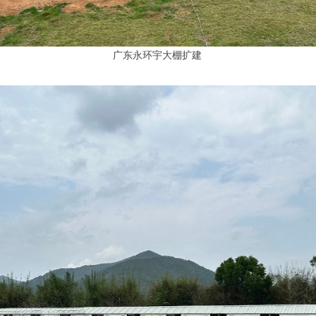
广东永环宇大棚扩建