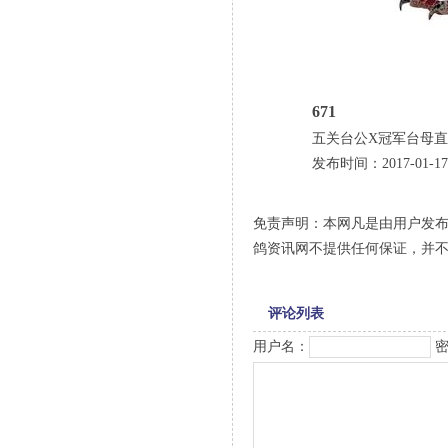
671
五关台公X冠军台母
发布时间：2017-01-17
免责声明：本网凡是由用户发
鸽资讯网不提供任何保证，并
评论列表
用户名：
密