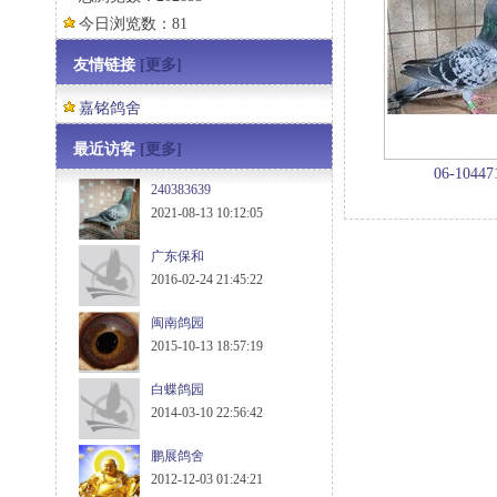
今日浏览数：81
友情链接
[更多]
嘉铭鸽舍
最近访客
[更多]
06-10447
240383639
2021-08-13 10:12:05
广东保和
2016-02-24 21:45:22
闽南鸽园
2015-10-13 18:57:19
白蝶鸽园
2014-03-10 22:56:42
鹏展鸽舍
2012-12-03 01:24:21