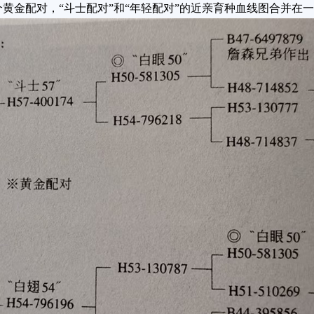
黄金配对，“斗士配对”和“年轻配对”的近亲育种血线图合并在