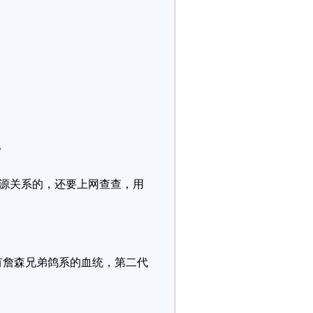
。
亲源关系的，还要上网查查，用
；
有詹森兄弟鸽系的血统，第二代