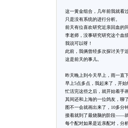
这一黄金组合，几年前我就看
只是没有系统的进行分析。
前天有位喜欢研究近亲回血的
李老师，没事研究研究这个血
我说可以呀！
此前，我俩曾经多次探讨关于
这是前天的事儿。
昨天晚上到今天早上，雨一直
早上5点多点，我起来了，开始
忙活完这些之后，就开始着手
其间还和上海的一位鸽友，聊
图不一会就画出来了，10多分
接着就到了最烧脑的阶段——
每个配对如果是近亲配对，分