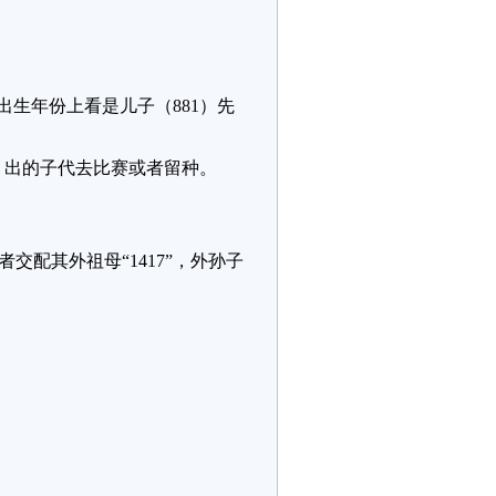
子的出生年份上看是儿子（881）先
，出的子代去比赛或者留种。
者交配其外祖母“1417”，外孙子