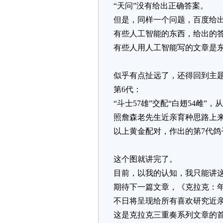
“天问”没有给出正确答案。
但是，同样一个问题，百度给
有些人工智能的东西，给出的
有些人用人工智能写的文章是
似乎有点扯远了，还得回到主
第6代：
“斗士57雄”交配“白翅54雌
照詹森老先生近亲育种思路上来
以上黄金配对，作出的第7代鸽子，
这个图就讲完了。
目前，以我的认知，我只能讲
期待下一篇文章，《克拉克：
不日将呈现给所有喜欢研究近
这是克拉克三重奏系列文章的