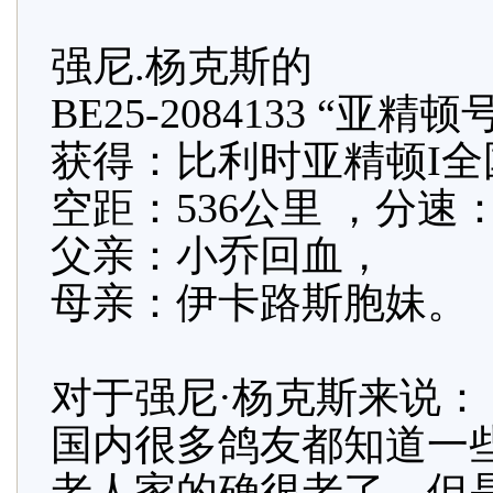
强尼.杨克斯的
BE25-2084133 “亚精顿
获得：比利时亚精顿I全国
空距：536公里 ，分速：
父亲：小乔回血，
母亲：伊卡路斯胞妹。
对于强尼·杨克斯来说：
国内很多鸽友都知道一些
老人家的确很老了，但