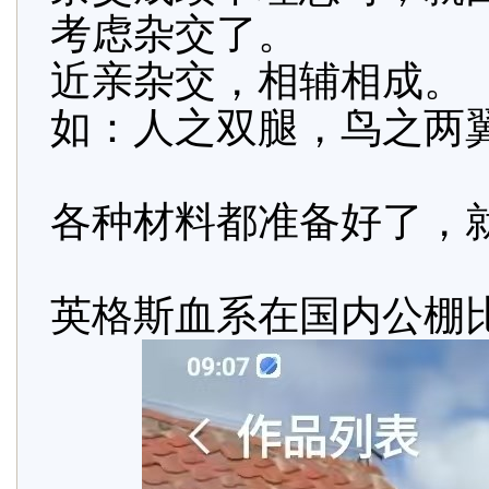
考虑杂交了。
近亲杂交，相辅相成。
如：人之双腿，鸟之两
各种材料都准备好了，
英格斯血系在国内公棚比